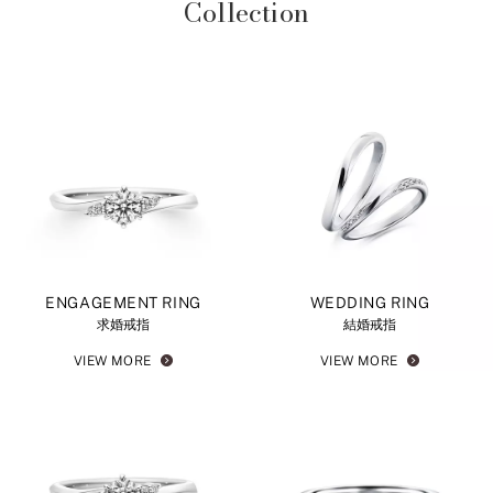
Collection
ENGAGEMENT RING
WEDDING RING
求婚戒指
結婚戒指
VIEW MORE
VIEW MORE