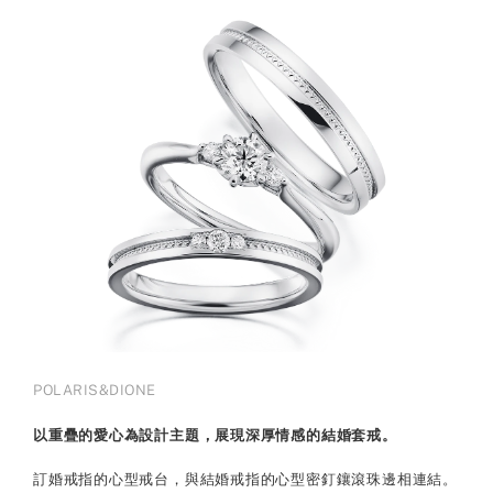
POLARIS&DIONE
以重疊的愛心為設計主題，展現深厚情感的結婚套戒。
訂婚戒指的心型戒台，與結婚戒指的心型密釘鑲滾珠邊相連結。