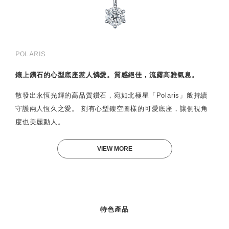
POLARIS
鑲上鑽石的心型底座惹人憐愛。質感絕佳，流露高雅氣息。
散發出永恆光輝的高品質鑽石，宛如北極星「Polaris」般持續
守護兩人恆久之愛。 刻有心型鏤空圖樣的可愛底座，讓側視角
度也美麗動人。
VIEW MORE
特色產品