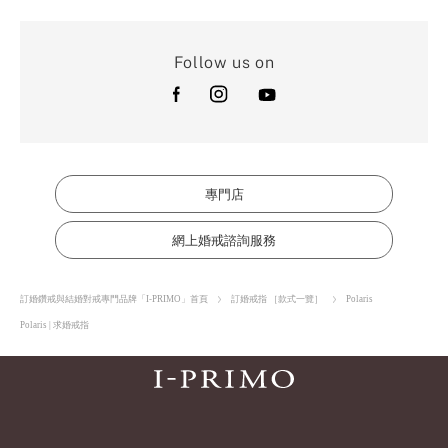
Follow us on
專門店
網上婚戒諮詢服務
訂婚鑽戒與結婚對戒專門品牌「I-PRIMO」首頁
訂婚戒指 ［款式一覽］
Polaris
Polaris | 求婚戒指