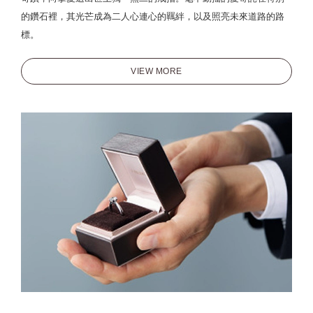
的鑽石裡，其光芒成為二人心連心的羈絆，以及照亮未來道路的路
標。
VIEW MORE