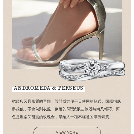
ANDROMEDA & PERSEUS
把經典又具氣質的單鑽，設計成方便平日使用的款式。因戒指底
盤很低，不會勾到衣服，俐落的S型波浪曲線既時尚又輕巧。顏
色是溫柔又甜蜜的玫瑰金，帶給人一種不經意的潮流氣質。
VIEW MORE