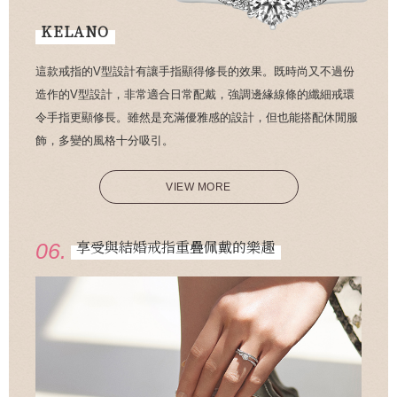
KELANO
這款戒指的V型設計有讓手指顯得修長的效果。既時尚又不過份
造作的V型設計，非常適合日常配戴，強調邊緣線條的纖細戒環
令手指更顯修長。雖然是充滿優雅感的設計，但也能搭配休閒服
飾，多變的風格十分吸引。
VIEW MORE
享受與結婚戒指重疊佩戴的樂趣
06.