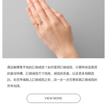
應該戴哪隻手指的訂婚戒指？如何選擇訂婚戒指、什麼時候是購買
的最佳時機、訂婚戒指尺寸指南、戒指的意義，以及更多相關資
訊。在您準備戴上訂婚戒指之前，請一步一步完整探索訂婚戒指的
所有知識。
VIEW MORE