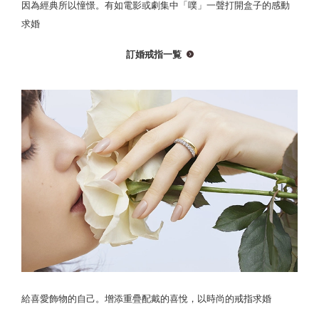
因為經典所以憧憬。有如電影或劇集中「噗」一聲打開盒子的感動
求婚
訂婚戒指一覧
給喜愛飾物的自己。增添重疊配戴的喜悅，以時尚的戒指求婚