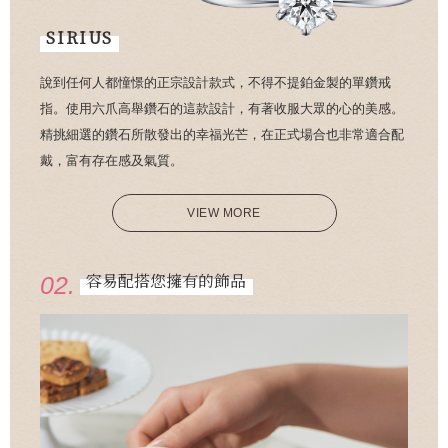
SIRIUS
說到任何人都憧憬的正宗設計款式，不得不提鉑金製的單鑽戒
指。使用六爪高舉鑽石的這款設計，有著收服大眾的心的美感。
精挑細選的鑽石所散發出的幸福光芒，在正式場合也非常適合配
戴，富有存在感及氣質。
VIEW MORE
容易配搭您擁有的飾品
02.