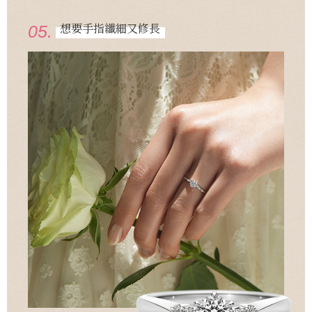
想要手指纖細又修長
05.