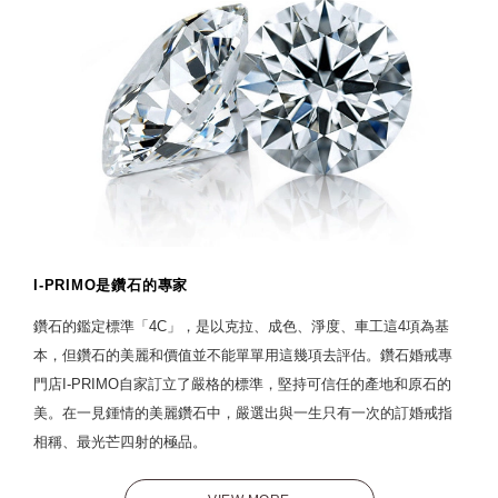
I-PRIMO是鑽石的專家
鑽石的鑑定標準「4C」，是以克拉、成色、淨度、車工這4項為基
本，但鑽石的美麗和價值並不能單單用這幾項去評估。鑽石婚戒專
門店I-PRIMO自家訂立了嚴格的標準，堅持可信任的產地和原石的
美。在一見鍾情的美麗鑽石中，嚴選出與一生只有一次的訂婚戒指
相稱、最光芒四射的極品。