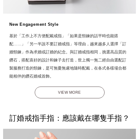
New Engagement Style
基於「工作上不方便配戴戒指」「如果是頸鍊的話平時也能搭
配……」「另一半說不要訂婚戒指」等理由，越來越多人選擇「訂
婚頸鍊」作為求婚或訂婚的紀念。與訂婚戒指相同，挑選高品質的
鑽石，搭配喜好的設計和鍊子去打造，世上獨一無二經自由選配訂
製服務打造的頸鍊，是可無憂無慮地隨時配戴，在各式各樣場合都
能相伴的鑽石婚戒首飾。
VIEW MORE
訂婚戒指手指：應該戴在哪隻手指？