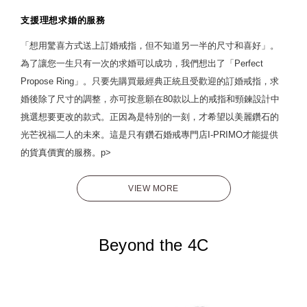
支援理想求婚的服務
「想用驚喜方式送上訂婚戒指，但不知道另一半的尺寸和喜好」。
為了讓您一生只有一次的求婚可以成功，我們想出了「Perfect
Propose Ring」。只要先購買最經典正統且受歡迎的訂婚戒指，求
婚後除了尺寸的調整，亦可按意願在80款以上的戒指和頸鍊設計中
挑選想要更改的款式。正因為是特別的一刻，才希望以美麗鑽石的
光芒祝福二人的未來。這是只有鑽石婚戒專門店I-PRIMO才能提供
的貨真價實的服務。p>
VIEW MORE
Beyond the 4C