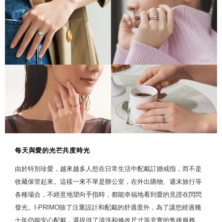
每天與愛的光芒共度時光
由於特別珍愛，越來越多人想在日常生活中配戴訂婚戒指，而不是
收藏保管起來。這樣一來不單是辦公室，在外出購物、週末旅行等
各種場合，不經意地望向手指時，都能幸福地看到愛的見證在閃閃
發光。I-PRIMO除了注重設計和配戴的舒適度外，為了讓您經過幾
十年仍能安心配戴，還提供了清洗和修改尺寸等充實的售後服務。