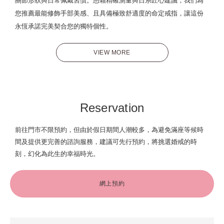
關節形狀與日常佩戴習慣。憑藉精確測量與日系匠心建議，我們為
您推薦最能修飾手部美感、且具備極致舒適度的命定戒指，讓這份
永恆承諾完美契合您的獨特個性。
VIEW MORE
Reservation
前往門市不限預約，但由於假日期間人潮較多，為避免滿座等候時
間及提供更完善的諮詢服務，建議可先行預約，將挑選婚戒的時
刻，幻化為此生的幸福時光。
網上預約