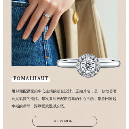
FOMALHAUT
用14顆配鑽圍繞中心主鑽的組合設計。正如其名，是一款散發著
高貴氣質的戒指。每次看到被配鑽包圍的中心主鑽，都會回憶起
幸福的瞬間，深厚愛意難以忘懷。
VIEW MORE