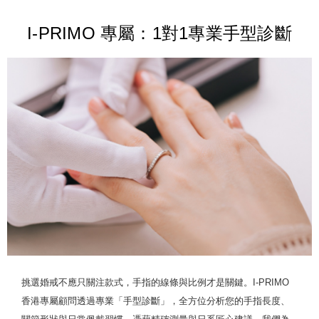
I-PRIMO 專屬：1對1專業手型診斷
挑選婚戒不應只關注款式，手指的線條與比例才是關鍵。I-PRIMO
香港專屬顧問透過專業「手型診斷」，全方位分析您的手指長度、