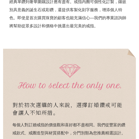
經典單鑽到奢華圍鑲設計應有盡有。戒指內圈可個性化訂製，鑲嵌
別具意義的誕生石或彩鑽，還提供客製化刻字服務，增添個人特
色。即使是首次購買珠寶的顧客也能充滿信心—我們的專業諮詢師
將幫助從眾多設計和價格中挑選出最完美的戒指。
對於初次選購的人來說，選擇訂婚鑽戒可能
會讓人不知所措。
每個人對訂婚戒指的價值觀和喜好都不盡相同。我們從豐富的鑽
戒款式、戒圈造型與材質搭配中，分門別類為您推薦精選設計。