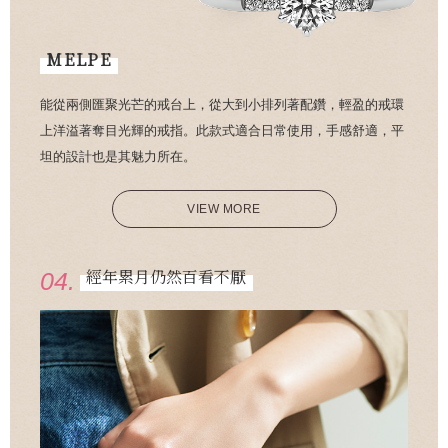
MELPE
能從兩側匯聚光芒的戒台上，從大到小排列著配鑽，輕盈的戒環
上洋溢著奪目光輝的戒指。此款式適合日常使用，手感舒適，平
坦的設計也是其魅力所在。
VIEW MORE
經年累月仍然百看不厭
04.