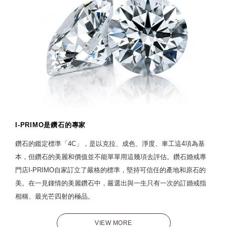
I-PRIMO是鑽石的專家
鑽石的鑑定標準「4C」，是以克拉、成色、淨度、車工這4項為基
本，但鑽石的美麗和價值並不能單單用這幾項去評估。鑽石婚戒專
門店I-PRIMO自家訂立了嚴格的標準，堅持可信任的產地和原石的
美。在一見鍾情的美麗鑽石中，嚴選出與一生只有一次的訂婚戒指
相稱、最光芒四射的極品。
VIEW MORE