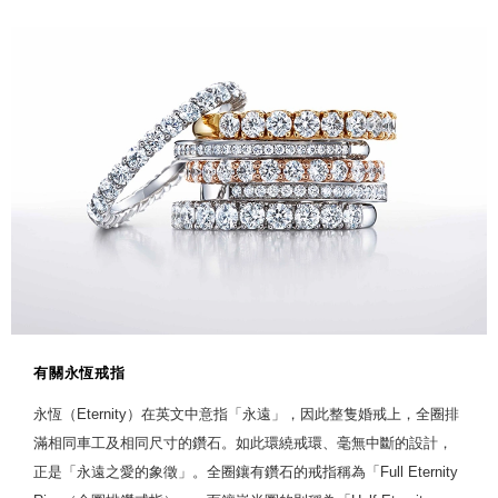
有關永恆戒指
永恆（Eternity）在英文中意指「永遠」，因此整隻婚戒上，全圈排
滿相同車工及相同尺寸的鑽石。如此環繞戒環、毫無中斷的設計，
正是「永遠之愛的象徵」。全圈鑲有鑽石的戒指稱為「Full Eternity