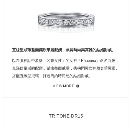
直線型戒環整面鑲崁華麗配鑽，兼具時尚與高雅的結婚對戒。
以希臘神話中象徵「閃耀女性」的女神「Phaenna」命名而來，
充滿份量感的配鑽，鋪鑲整面戒環，彷彿閃耀女神般奢華耀眼。
搭配直線型戒環，打造簡約時尚感的結婚對戒。
VIEW MORE
TRITONE DR15