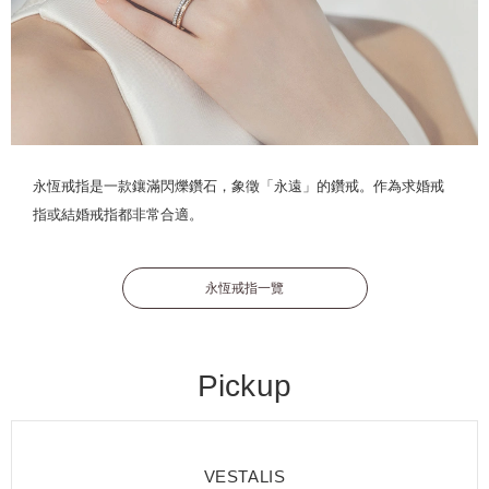
永恆戒指是一款鑲滿閃爍鑽石，象徵「永遠」的鑽戒。作為求婚戒
指或結婚戒指都非常合適。
永恆戒指一覽
Pickup
VESTALIS