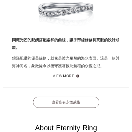
閃耀光芒的配鑽搭配柔和的曲線，讓手部線條修長亮眼的設計戒
款。
鑲滿配鑽的優美線條，就像是波光粼粼的海水表面。這是一款與
海神同名，象徵從今以後守護著彼此航程的永恆之戒。
VIEW MORE
查看所有永恆戒指
About Eternity Ring