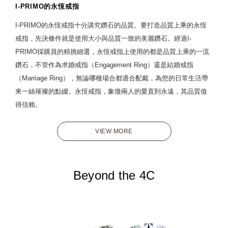
I-PRIMO的永恆戒指
I-PRIMO的永恆戒指十分講究鑽石的品質。要打造品質上乘的永恆
戒指，先決條件就是使用大小與品質一致的美麗鑽石。經過I-
PRIMO採購員的精挑細選，永恆戒指上使用的都是品質上乘的一流
鑽石，不管作為求婚戒指（Engagement Ring）還是結婚戒指
（Marriage Ring），無論哪種場合都適合配戴，為您的日常生活帶
來一絲璀璨的點綴。永恆戒指，象徵兩人的愛直到永遠，其品質值
得信賴。
VIEW MORE
Beyond the 4C