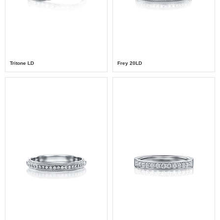
Tritone LD
Frey 20LD