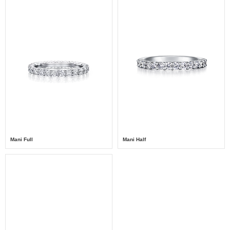
Mani Full
Mani Half