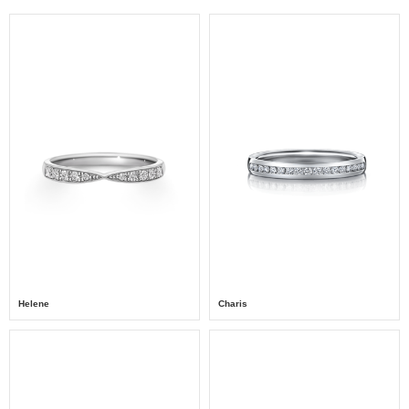
Helene
Charis