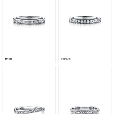
Brigit
Vestalis