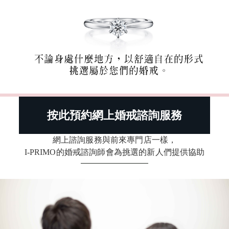
按此預約網上婚戒諮詢服務
網上諮詢服務與前來專門店一樣，
I-PRIMO的婚戒諮詢師會為挑選的新人們提供協助