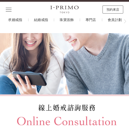
預約來店
求婚戒指
結婚戒指
珠寶首飾
專門店
會員計劃