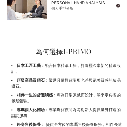
PERSONAL HAND ANALYSIS
個人手型分析
為何選擇
I-PRIMO
日本工匠工藝：
融合日本精準工藝，打造歷久常新的精緻設
計。
頂級高品質鑽石：
嚴選具備極致璀璨光芒與絕美質感的臻品
鑽石。
相伴一生的舒適觸感：
專為日常佩戴而設計，帶來零負擔的
佩戴體驗。
專屬個人化體驗：
專業珠寶顧問為每對新人提供量身打造的
諮詢服務。
終身售後保養：
提供全方位的專屬售後保養服務，相伴長遠