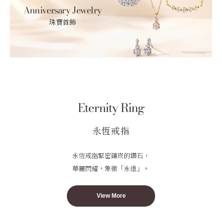
Anniversary Jewelry
珠寶首飾
Eternity Ring
永恆戒指
永恆戒指緊密鑲崁的鑽石，
華麗閃耀，象徵「永遠」。
View More