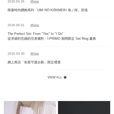
2026.06.26
#New
限量時尚鑽飾系列「UMI NO KIRAMEKI 海ノ煌」登場
2026.06.01
#New
The Perfect Set: From "Yes" to "I Do"
從求婚到完婚的完美襯對：I-PRIMO 期間限定 Set Ring 慶典
2026.04.30
#New
網上商店「初衷守護企劃」限定禮遇
VIEW ALL