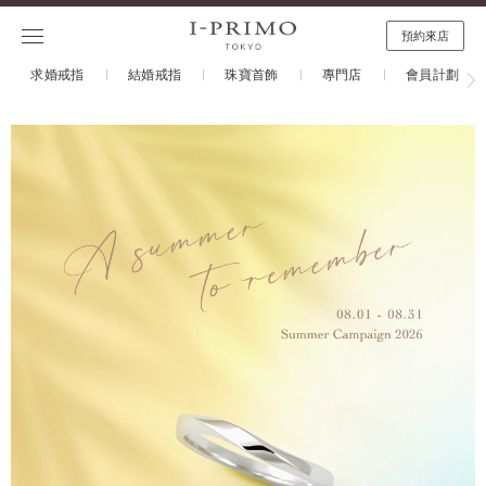
預約來店
求婚戒指
結婚戒指
珠寶首飾
專門店
會員計劃