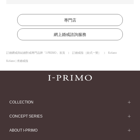
專門店
網上婚戒諮詢服務
訂婚鑽戒與結婚對戒專門品牌「I-PRIMO」首頁
訂婚戒指 ［款式一覽］
Kelano
Kelano | 求婚戒指
COLLECTION
求婚戒指
CONCEPT SERIES
求婚戒指款式一覽
Concept Series
ABOUT I-PRIMO
結婚戒指
Etoile