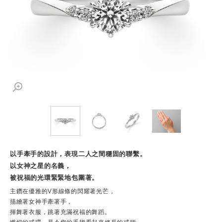
以手牽手的設計，表現二人之間穩固的聯繫。
以女神之星的名義，
被祝福的光環緊緊地包圍著。
主鑽在優雅的V形線條的閃耀著光芒，
描繪著女神手牽著手，
揮舞著衣服，跳著充滿祝福的舞蹈。