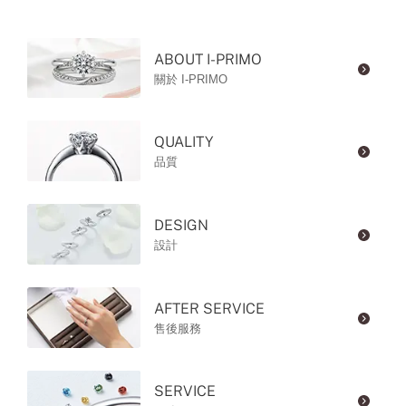
ABOUT I-PRIMO
關於 I-PRIMO
QUALITY
品質
DESIGN
設計
AFTER SERVICE
售後服務
SERVICE