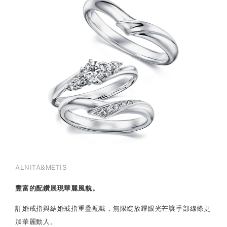
ALNITA&METIS
豐富的配鑽展現華麗風貌。
訂婚戒指與結婚戒指重疊配戴，無限綻放耀眼光芒讓手部線條更
加華麗動人。