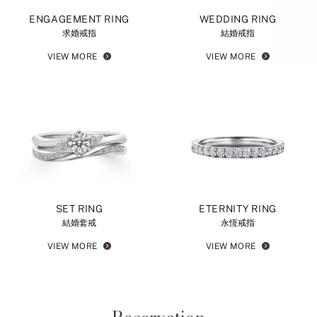
ENGAGEMENT RING
WEDDING RING
求婚戒指
結婚戒指
VIEW MORE
VIEW MORE
SET RING
ETERNITY RING
結婚套戒
永恆戒指
VIEW MORE
VIEW MORE