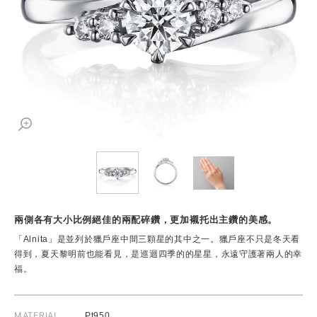
兩側各有大小比例絕佳的兩配碎鑽，更加襯托出主鑽的美感。
「Alnita」是並列於獵戶座中間三顆星的其中之一。獵戶座不只是冬天看
得到，夏天黎明前也能看見，是巡迴四季的的星星，永遠守護著兩人的幸
福。
MATERIAL
Pt950