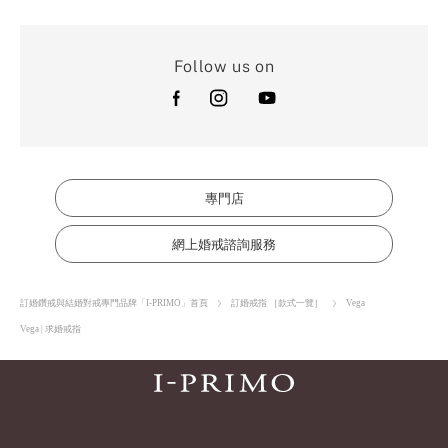
Follow us on
專門店
網上婚戒諮詢服務
訂婚鑽戒與結婚對戒專門品牌「I-PRIMO」首頁
訂婚戒指 ［款式一覽］
Vega
Vega | 求婚戒指