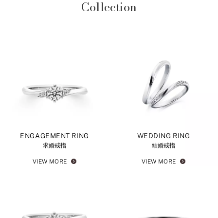
Collection
ENGAGEMENT RING
WEDDING RING
求婚戒指
結婚戒指
VIEW MORE
VIEW MORE