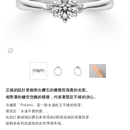
正統的設計更能突出鑽石的優雅而高貴的光彩。
相對著的鏤空交織的模樣，代表著堅定不移的決心。
北極星「Polaris」是一顆永遠屹立不搖的恆星，
展現出「永遠不變的愛」。
此款訂婚戒指以鑽石來表現由3顆星組成的美麗恆星，
能夠為收到此戒指的女性帶來幸福。