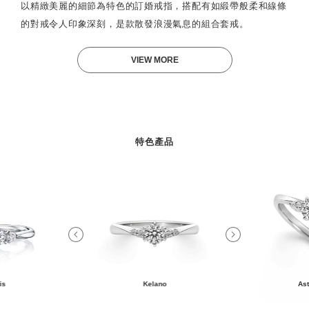
以精緻美麗的細節為特色的訂婚戒指，搭配有如緞帶般柔和線條
的對戒令人印象深刻，是款散發浪漫氣息的組合套戒。
VIEW MORE
特色產品
is
Kelano
Ast