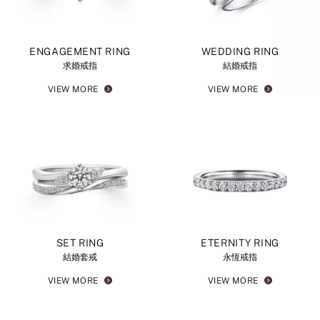
ENGAGEMENT RING
WEDDING RING
求婚戒指
結婚戒指
VIEW MORE
VIEW MORE
SET RING
ETERNITY RING
結婚套戒
永恆戒指
VIEW MORE
VIEW MORE