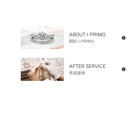
ABOUT I-PRIMO
關於 I-PRIMO
AFTER SERVICE
售後服務