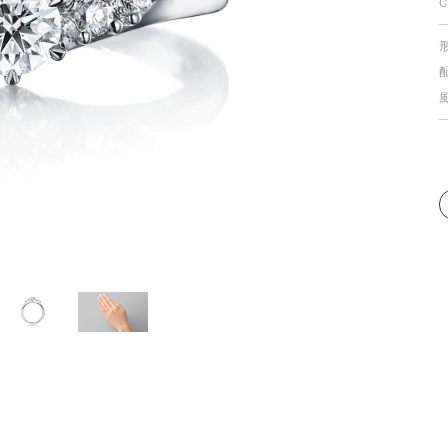
C
個人手型分析