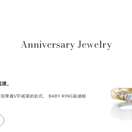
Anniversary Jewelry
戒環。
華麗V字戒環的款式。 BABY RING延續相
。