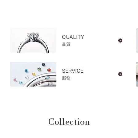
QUALITY
品質
SERVICE
服務
Collection