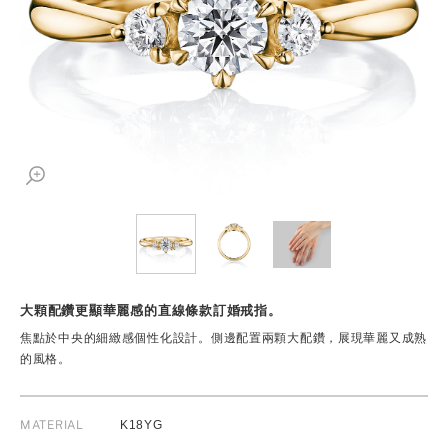
大顆配鑽更顯華麗感的直線條款訂婚戒指。
焦點於中央的細緻感個性化設計。側邊配置兩顆大配鑽，展現華麗又成熟
的風格。
MATERIAL
K18YG