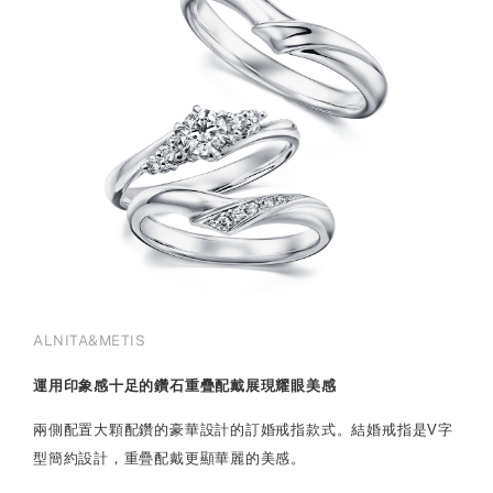
ALNITA&METIS
運用印象感十足的鑽石重疊配戴展現耀眼美感
兩側配置大顆配鑽的豪華設計的訂婚戒指款式。結婚戒指是V字
型簡約設計，重疊配戴更顯華麗的美感。