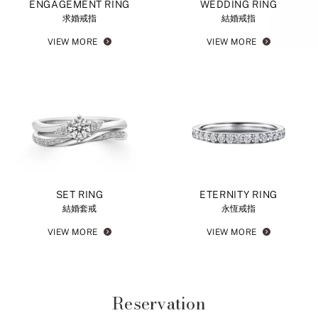
ENGAGEMENT RING
WEDDING RING
求婚戒指
結婚戒指
VIEW MORE
VIEW MORE
SET RING
ETERNITY RING
結婚套戒
永恆戒指
VIEW MORE
VIEW MORE
Reservation