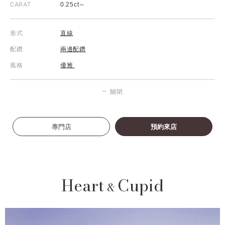
CARAT
0.25ct～
形式
直線
配鑽
兩邊配鑽
風格
優雅
關閉
專門店
預約來店
Heart
Cupid
&