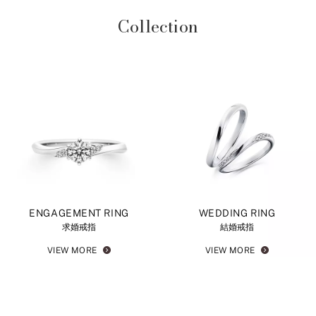
Collection
ENGAGEMENT RING
WEDDING RING
求婚戒指
結婚戒指
VIEW MORE
VIEW MORE