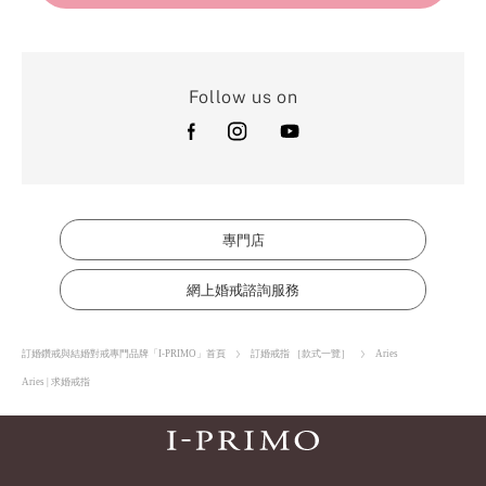
Follow us on
專門店
網上婚戒諮詢服務
訂婚鑽戒與結婚對戒專門品牌「I-PRIMO」首頁
訂婚戒指 ［款式一覽］
Aries
Aries | 求婚戒指