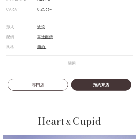
CARAT
0.25ct～
形式
波浪
配鑽
單邊配鑽
風格
簡約
關閉
專門店
預約來店
Heart
Cupid
&