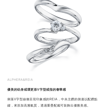
ALPHERA&REIA
優美的幼身戒環更添V字型戒指的奢華感
俐落V字型線條呈現印象感的REIA，中央主鑽的側邊以配鑽點
綴，來添加高雅氣質，透過重疊配戴可裝飾出優雅美感。