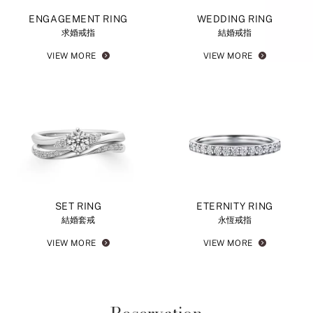
ENGAGEMENT RING
WEDDING RING
求婚戒指
結婚戒指
VIEW MORE
VIEW MORE
SET RING
ETERNITY RING
結婚套戒
永恆戒指
VIEW MORE
VIEW MORE