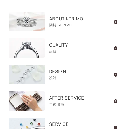
ABOUT I-PRIMO
關於 I-PRIMO
QUALITY
品質
DESIGN
設計
AFTER SERVICE
售後服務
SERVICE