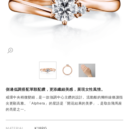
側邊低調搭配單顆配鑽，更添纖細美感，展現女性風情。
戒環中央稍微變細，是一款強調中心主鑽的設計。流動般的獨特線條讓指
尖更顯高雅。「Alphera」的星語是「開花結果的美夢」，是取自飛馬座
的亮星之一。
MATERIAL
K18PG