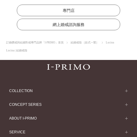
專門店
網上婚戒諮詢服務
訂婚鑽戒與結婚對戒專門品牌「I-PRIMO」首頁
結婚戒指 ［款式一覽］
Lucina
Lucina | 結婚戒指
COLLECTION
求婚戒指
CONCEPT SERIES
求婚戒指款式一覽
Concept Series
ABOUT I-PRIMO
結婚戒指
Etoile
ABOUT I-PRIMO
SERVICE
結婚戒指一覽