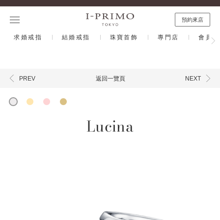
預約來店
求婚戒指
結婚戒指
珠寶首飾
專門店
會員計
返回一覽頁
PREV
NEXT
Lucina