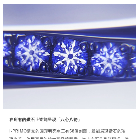
在所有的鑽石上皆能呈現「八心八箭」
I-PRIMO講究的圓形明亮車工有58個刻面，最能展現鑽石的璀