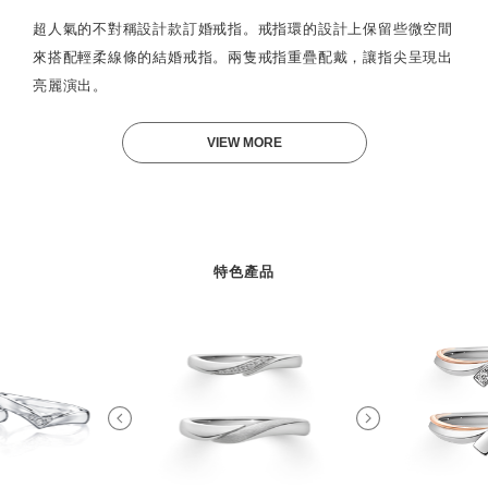
超人氣的不對稱設計款訂婚戒指。戒指環的設計上保留些微空間
來搭配輕柔線條的結婚戒指。兩隻戒指重疊配戴，讓指尖呈現出
亮麗演出。
VIEW MORE
特色產品