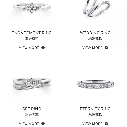
ENGAGEMENT RING
WEDDING RING
求婚戒指
結婚戒指
VIEW MORE
VIEW MORE
SET RING
ETERNITY RING
結婚套戒
永恆戒指
VIEW MORE
VIEW MORE