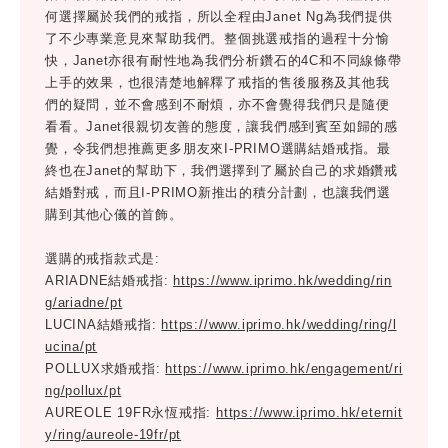
何選擇屬於我們的戒指，所以全程由Janet Ng為我們提供
了不少專業意見來幫助我們。整個挑選戒指的過程十分愉
快，Janet亦很有耐性地為我們分析鑽石的4C和不同線條帶
上手的效果，也很清楚地解釋了戒指的售後服務及其他我
們的疑問，並不會感到不耐煩，亦不會覺得我們只是隨便
看看。Janet很親切友善的態度，讓我們感到賓至如歸的感
覺，令我們想推薦更多朋友來I-PRIMO選購結婚戒指。最
終也在Janet的幫助下，我們選擇到了屬於自己的求婚鑽戒
結婚對戒，而且I-PRIMO新推出的積分計劃，也讓我們選
購到其他心儀的首飾。
選購的戒指款式是:
ARIADNE結婚戒指:
https://www.iprimo.hk/wedding/rin
g/ariadne/pt
LUCINA結婚戒指:
https://www.iprimo.hk/wedding/ring/l
ucina/pt
POLLUX求婚戒指:
https://www.iprimo.hk/engagement/ri
ng/pollux/pt
AUREOLE 19FR永恆戒指:
https://www.iprimo.hk/eternit
y/ring/aureole-19fr/pt