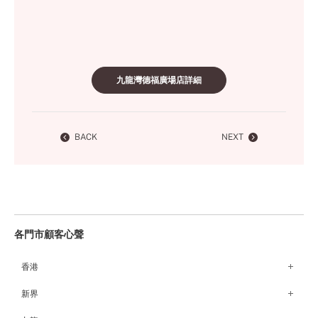
九龍灣德福廣場店詳細
BACK
NEXT
各門市顧客心聲
香港
銅鑼灣Fashion Walk店
新界