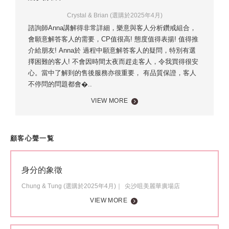
Crystal & Brian (選購於2025年4月)
諮詢師Anna講解得非常詳細，樂意與客人分析鑽戒組合，
會願意解答客人的需要，CP值很高! 態度值得表揚! 值得推
介給朋友! Anna於 過程中願意解答客人的疑問，特別有選
擇困難的客人! 不會因時間太夜而趕走客人，令我買得很安
心。當中了解到的售後服務亦很重要， 有品質保證，客人
不停問的問題都會�..
VIEW MORE
顧客心聲一覧
身分的象徵
Chung & Tung (選購於2025年4月)
尖沙咀美麗華廣場店
VIEW MORE