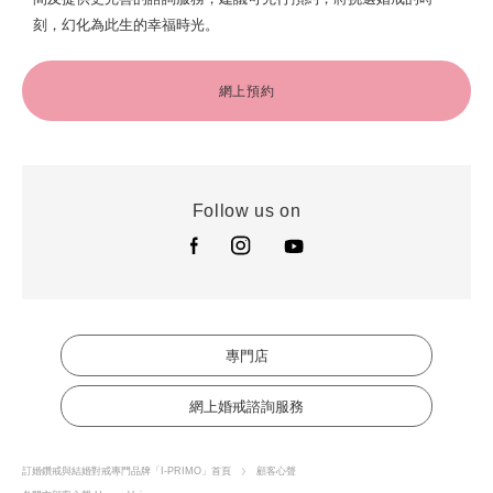
刻，幻化為此生的幸福時光。
網上預約
Follow us on
專門店
網上婚戒諮詢服務
訂婚鑽戒與結婚對戒專門品牌「I-PRIMO」首頁
顧客心聲