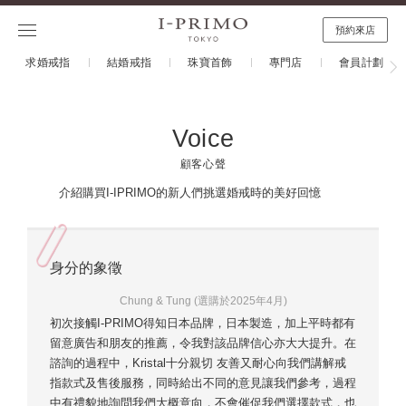
預約來店
求婚戒指
結婚戒指
珠寶首飾
專門店
會員計劃
Voice
顧客心聲
介紹購買I-IPRIMO的新人們挑選婚戒時的美好回憶
身分的象徵
Chung & Tung (選購於2025年4月)
初次接觸I-PRIMO得知日本品牌，日本製造，加上平時都有
留意廣告和朋友的推薦，令我對該品牌信心亦大大提升。在
諮詢的過程中，Kristal十分親切 友善又耐心向我們講解戒
指款式及售後服務，同時給出不同的意見讓我們參考，過程
中有禮貌地詢問我們大概意向，不會催促我們選擇款式，也