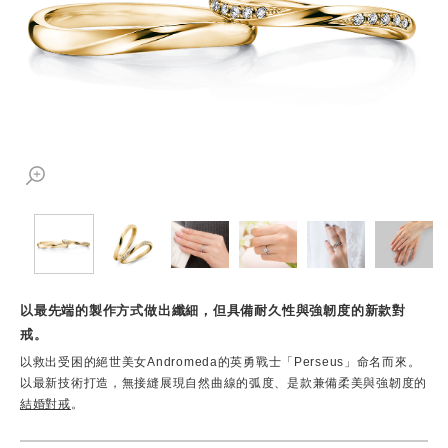
以最先端的製作方式做出纖細，但具備耐久性與強韌度的新款對
戒。
以救出受困的絕世美女Andromeda的英勇戰士「Perseus」命名而來。
以最新技術打造，無接縫展現自然曲線的弧度、是款兼備柔美與強韌度的
結婚對戒
。