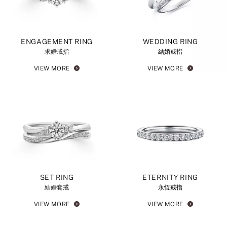
ENGAGEMENT RING
WEDDING RING
求婚戒指
結婚戒指
VIEW MORE
VIEW MORE
SET RING
ETERNITY RING
結婚套戒
永恆戒指
VIEW MORE
VIEW MORE