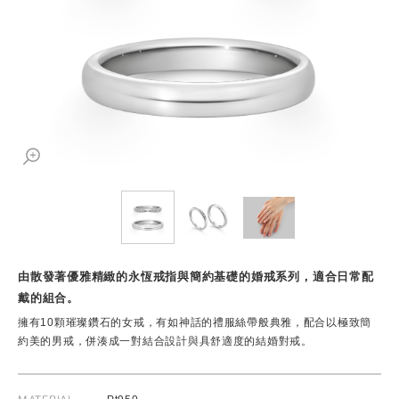
由散發著優雅精緻的永恆戒指與簡約基礎的婚戒系列，適合日常配
戴的組合。
擁有10顆璀璨鑽石的女戒，有如神話的禮服絲帶般典雅，配合以極致簡
約美的男戒，併湊成一對結合設計與具舒適度的結婚對戒。