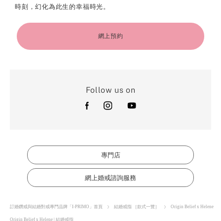
時刻，幻化為此生的幸福時光。
網上預約
Follow us on
專門店
網上婚戒諮詢服務
訂婚鑽戒與結婚對戒專門品牌「I-PRIMO」首頁
結婚戒指 ［款式一覽］
Origin Belief x Helene
Origin Belief x Helene | 結婚戒指