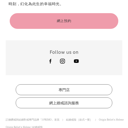
時刻，幻化為此生的幸福時光。
網上預約
Follow us on
專門店
網上婚戒諮詢服務
訂婚鑽戒與結婚對戒專門品牌「I-PRIMO」首頁
結婚戒指 ［款式一覽］
Origin Belief x Helene
Origin Belief x Helene | 結婚戒指