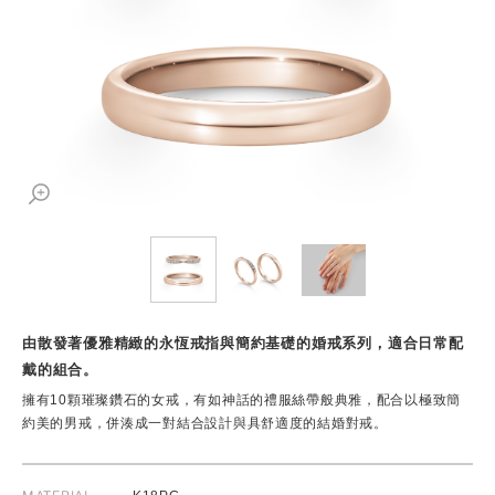
由散發著優雅精緻的永恆戒指與簡約基礎的婚戒系列，適合日常配
戴的組合。
擁有10顆璀璨鑽石的女戒，有如神話的禮服絲帶般典雅，配合以極致簡
約美的男戒，併湊成一對結合設計與具舒適度的結婚對戒。