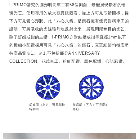
I-PRIMO講究的圓形明亮車工有58個刻面，最能展現鑽石的璀
璨光芒。使用專用的放大觀賞鏡觀看，從上方可見弓箭圖樣，從
下方可見愛心形狀。此「八心八箭」是鑽石擁有優異對稱車工的
證明，可將吸收的光線強烈地反射出來，展現閃耀奪目的光芒。
除了訂婚戒指的主鑽，I-PRIMO亦對結婚戒指等直徑1mm以下
的極細小配鑽採用可見「八心八箭」的鑽石，直至細節均徹底堅
持高品質※1。 ※1.不包括部分ANNIVERSARY
COLLECTION、花式車工、粉紅配鑽、黑色配鑽、心諾彩鑽。
從桌面（上方）可見邱比
從底部（下方）可見愛心
特的箭
形狀