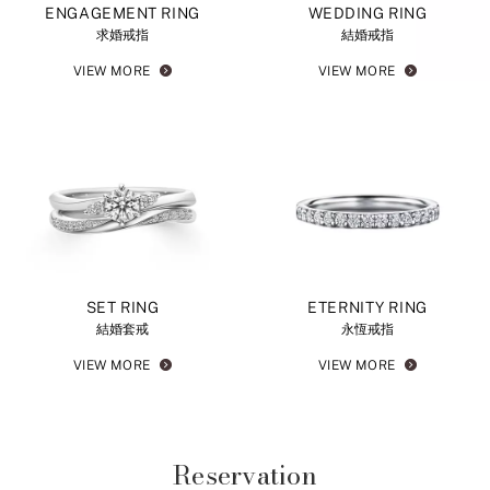
ENGAGEMENT RING
WEDDING RING
求婚戒指
結婚戒指
VIEW MORE
VIEW MORE
SET RING
ETERNITY RING
結婚套戒
永恆戒指
VIEW MORE
VIEW MORE
Reservation