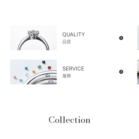
QUALITY
品質
SERVICE
服務
Collection