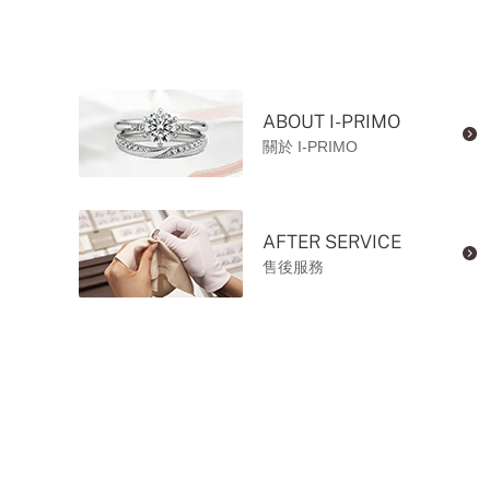
ABOUT I-PRIMO
關於 I-PRIMO
AFTER SERVICE
售後服務