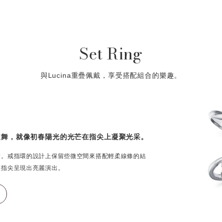
Set Ring
與Lucina重疊佩戴，享受搭配組合的樂趣。
旋舞，就像初春陽光的光芒在指尖上凝聚光采。
指。戒指環的設計上保留些微空間來搭配輕柔線條的結
讓指尖呈現出亮麗演出。