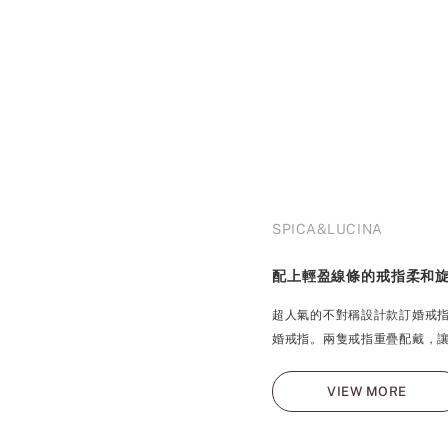
SPICA&LUCINA
配上輕盈線條的戒指柔和
超人氣的不對稱設計款訂婚戒
婚戒指。兩隻戒指重疊配戴，
VIEW MORE