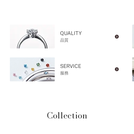
QUALITY
品質
SERVICE
服務
Collection