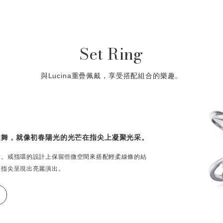
Set Ring
與Lucina重疊佩戴，享受搭配組合的樂趣。
旋舞，就像初春陽光的光芒在指尖上凝聚光采。
指。戒指環的設計上保留些微空間來搭配輕柔線條的結
讓指尖呈現出亮麗演出。