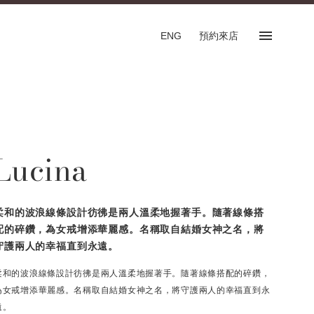
ENG
預約來店
預約來店
SHOP
Lucina
專門店
預約來店服務
English
柔和的波浪線條設計彷彿是兩人溫柔地握著手。隨著線條搭
配的碎鑽，為女戒增添華麗感。名稱取自結婚女神之名，將
守護兩人的幸福直到永遠。
柔和的波浪線條設計彷彿是兩人溫柔地握著手。隨著線條搭配的碎鑽，
FOLLOW US ON
為女戒增添華麗感。名稱取自結婚女神之名，將守護兩人的幸福直到永
遠。