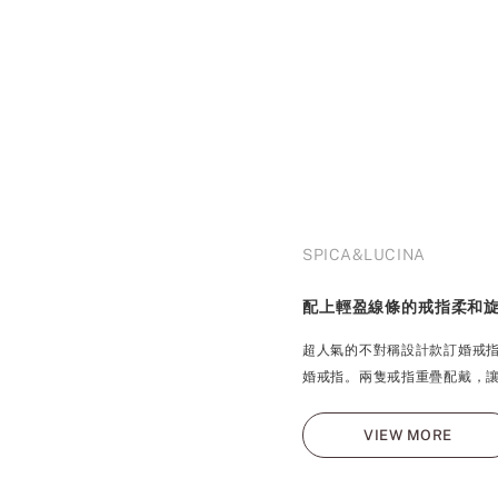
SPICA&LUCINA
配上輕盈線條的戒指柔和
超人氣的不對稱設計款訂婚戒
婚戒指。兩隻戒指重疊配戴，
VIEW MORE