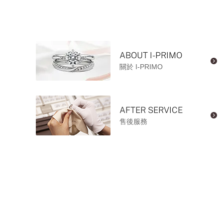
ABOUT I-PRIMO
關於 I-PRIMO
AFTER SERVICE
售後服務