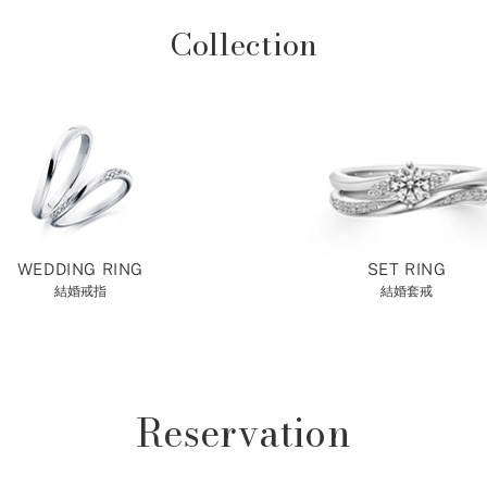
Collection
WEDDING RING
SET RING
結婚戒指
結婚套戒
Reservation