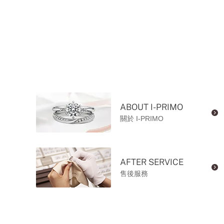
ABOUT I-PRIMO
關於 I-PRIMO
AFTER SERVICE
售後服務