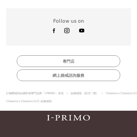
Follow us on
專門店
網上婚戒諮詢服務
訂婚鑽戒與結婚對戒專門品牌「I-PRIMO」首頁
結婚戒指 ［款式一覽］
Clementia x Clementia 5
Clementia x Clementia 5LD | 結婚戒指