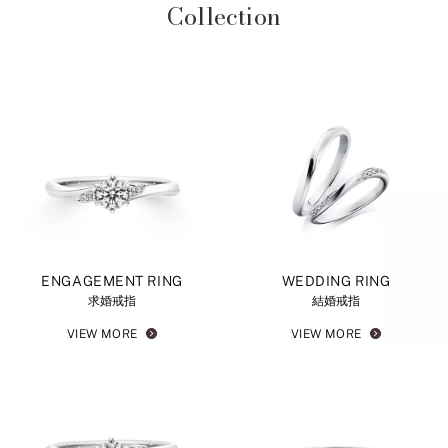
Collection
ENGAGEMENT RING
WEDDING RING
求婚戒指
結婚戒指
VIEW MORE
VIEW MORE