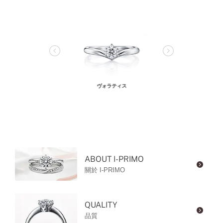
ヴォラティス
ABOUT I-PRIMO
關於 I-PRIMO
QUALITY
品質