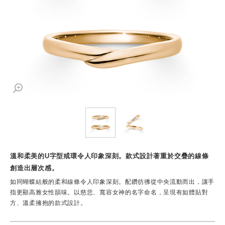
溫和柔美的U字型戒環令人印象深刻。款式設計著重於交疊的線條
創造出層次感。
如同蝴蝶結般的柔和線條令人印象深刻。配鑽彷彿從中央流動而出，讓手
指更顯高雅女性韻味。以慈悲、寬容女神的名字命名，呈現有如體貼對
方、溫柔擁抱的款式設計。