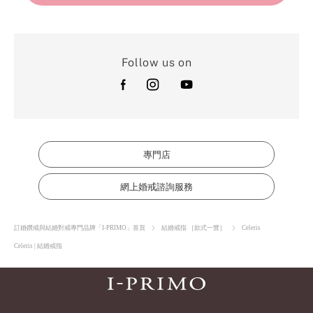
Follow us on
專門店
網上婚戒諮詢服務
訂婚鑽戒與結婚對戒專門品牌「I-PRIMO」首頁
結婚戒指 ［款式一覽］
Celeris
Celeris | 結婚戒指