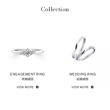
Collection
ENGAGEMENT RING
WEDDING RING
求婚戒指
結婚戒指
VIEW MORE
VIEW MORE