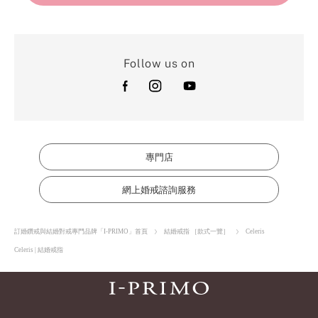
Follow us on
專門店
網上婚戒諮詢服務
訂婚鑽戒與結婚對戒專門品牌「I-PRIMO」首頁
結婚戒指 ［款式一覽］
Celeris
Celeris | 結婚戒指