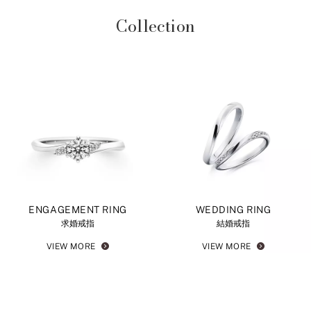
Collection
ENGAGEMENT RING
WEDDING RING
求婚戒指
結婚戒指
VIEW MORE
VIEW MORE