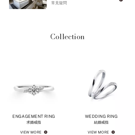
常見疑問
Collection
ENGAGEMENT RING
WEDDING RING
求婚戒指
結婚戒指
VIEW MORE
VIEW MORE