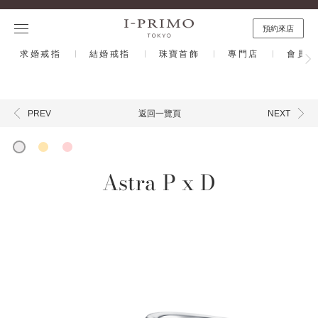
預約來店
求婚戒指
結婚戒指
珠寶首飾
專門店
會員計
返回一覽頁
PREV
NEXT
Astra P x D