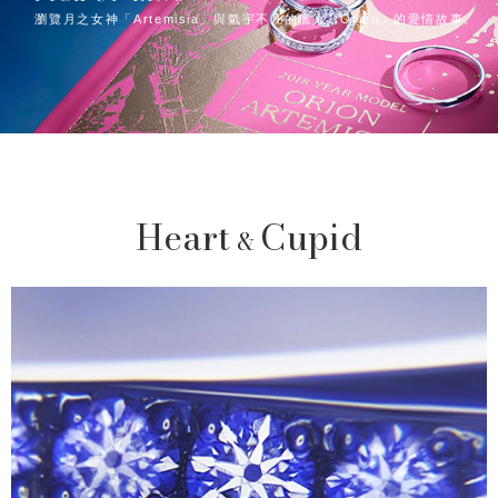
瀏覽月之女神「Artemisia」與氣宇不凡的獵人「Orion」的愛情故事。
Heart
Cupid
&