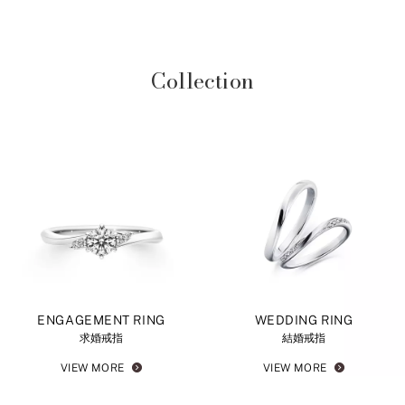
Collection
ENGAGEMENT RING
WEDDING RING
求婚戒指
結婚戒指
VIEW MORE
VIEW MORE