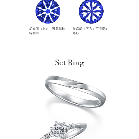
從桌面（上方）可見邱比
從底部（下方）可見愛心
特的箭
形狀
Set Ring