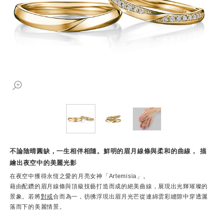
不論陰晴圓缺，一生相伴相隨。鮮明的眉月線條與柔和的曲線， 描
繪出夜空中的美麗光影
在夜空中獲得永恆之愛的月亮女神「Artemisia」。
藉由配鑽的眉月線條與頂級技藝打造而成的絕美曲線，展現出光輝璀璨的
景象。若將
對戒
合而為一，彷彿浮現出眉月光芒從連綿雲彩縫隙中穿透灑
落而下的美麗情景。