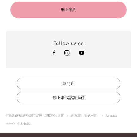
網上預約
Follow us on
專門店
網上婚戒諮詢服務
訂婚鑽戒與結婚對戒專門品牌「I-PRIMO」首頁
結婚戒指 ［款式一覽］
Artemisia
Artemisia | 結婚戒指