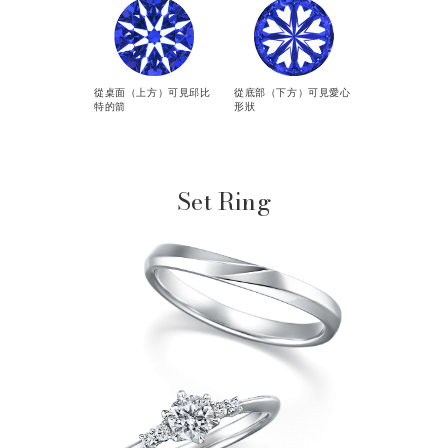
從桌面（上方）可見邱比
從底部（下方）可見愛心
特的箭
形狀
Set Ring