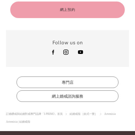
網上預約
Follow us on
專門店
網上婚戒諮詢服務
訂婚鑽戒與結婚對戒專門品牌「I-PRIMO」首頁
結婚戒指 ［款式一覽］
Artemisia
Artemisia | 結婚戒指