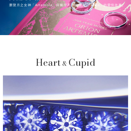
瀏覽月之女神「Artemisia」與氣宇不凡的獵人「Orion」的愛情故事。
Heart
Cupid
&