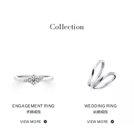
Collection
ENGAGEMENT RING
WEDDING RING
求婚戒指
結婚戒指
VIEW MORE
VIEW MORE