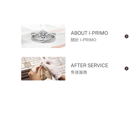
ABOUT I-PRIMO
關於 I-PRIMO
AFTER SERVICE
售後服務