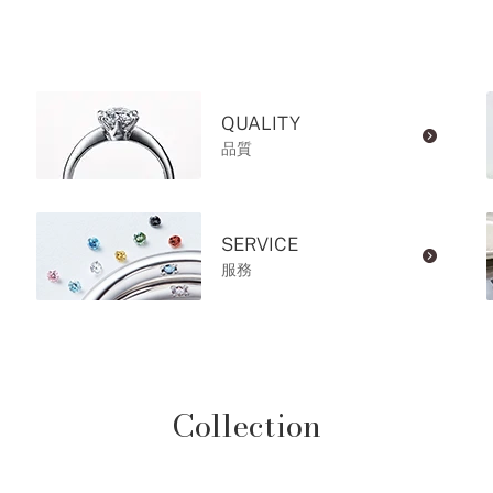
QUALITY
品質
SERVICE
服務
Collection