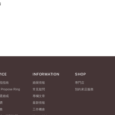
N
ICE
INFORMATION
SHOP
指指南
婚展情報
專門店
t Propose Ring
常見疑問
預約來店服務
選婚戒
專欄文章
鑽
最新情報
務
工作機會