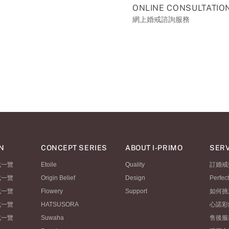
ONLINE CONSULTATIO
網上婚戒諮詢服務
N
CONCEPT SERIES
ABOUT I-PRIMO
SERV
式一覽
Etoile
Quality
訂婚戒
式一覽
Origin Belief
Design
Perfec
式一覽
Flowery
Support
如何挑
式一覽
HATSUSORA
心諾彩
式一覽
Suwaha
售後服