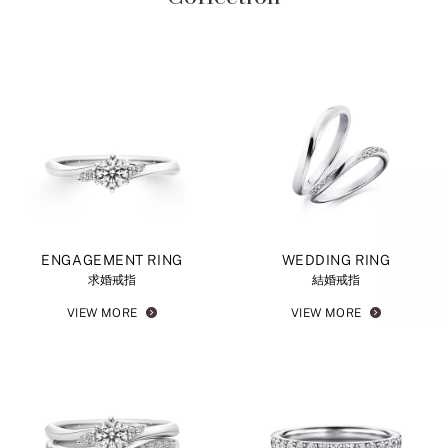
ENGAGEMENT RING
WEDDING RING
求婚戒指
結婚戒指
VIEW MORE
VIEW MORE