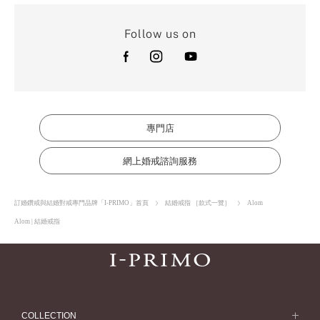
Follow us on
專門店
網上婚戒諮詢服務
訂婚鑽戒與結婚對戒專門品牌「I-PRIMO」首頁
結婚戒指 ［款式一覽］
Alom
Alom | 結婚戒指
COLLECTION