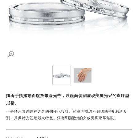
隨著手指擺動而綻放耀眼光芒，以鏡面切割展現美麗光采的直線型
戒指
。
十分符合其創造神之名的個性化設計。於霧面戒環不對稱地搭配鏡面切
割，其獨特光芒是最大特色。鑲有5顆配鑽的女戒更顯奢華耀眼。