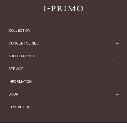
COLLECTION
求婚戒指
CONCEPT SERIES
求婚戒指款式一覽
Concept Series
ABOUT I-PRIMO
結婚戒指
Etoile
ABOUT I-PRIMO
SERVICE
結婚戒指一覽
Origin Belief
QUALITY
Service
INFORMATION
結婚套戒
Flowery
DESIGN
訂婚戒指指南
婚展情報
結婚套戒一覽
SHOP
HATSUSORA
SUPPORT
Perfect Propose Ring
常見疑問
永恆戒指
專門店
Suwaha
CONTACT US
如何挑選婚戒
專欄文章
永恆戒指一覽
預約來店服務
Premion
心諾彩鑽
最新情報
珠寶首飾