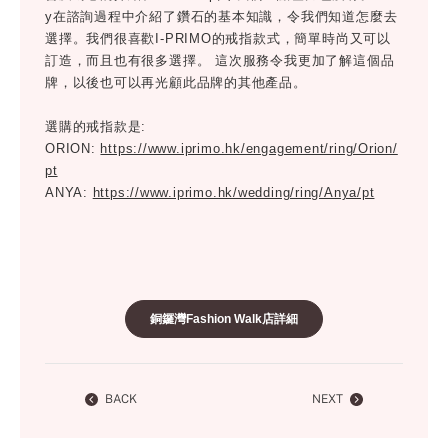
y在諮詢過程中介紹了鑽石的基本知識，令我們知道怎麼去
選擇。我們很喜歡I-PRIMO的戒指款式，簡單時尚又可以
訂造，而且也有很多選擇。 這次服務令我更加了解這個品
牌，以後也可以再光顧此品牌的其他產品。
選購的戒指款是:
ORION:
https://www.iprimo.hk/engagement/ring/Orion/
pt
ANYA:
https://www.iprimo.hk/wedding/ring/Anya/pt
銅鑼灣Fashion Walk店詳細
BACK
NEXT