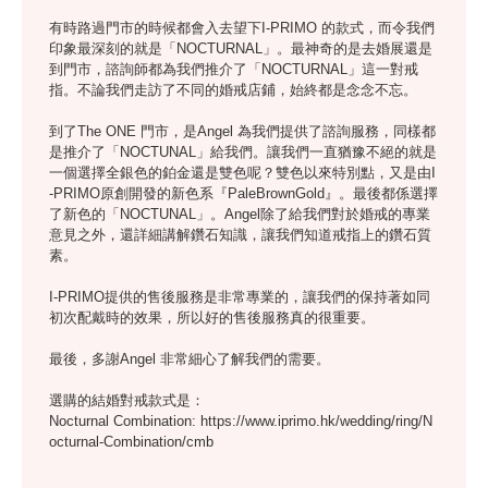
有時路過門市的時候都會入去望下I-PRIMO 的款式，而令我們
印象最深刻的就是「NOCTURNAL」。最神奇的是去婚展還是
到門市，諮詢師都為我們推介了「NOCTURNAL」這一對戒
指。不論我們走訪了不同的婚戒店鋪，始終都是念念不忘。
到了The ONE 門市，是Angel 為我們提供了諮詢服務，同樣都
是推介了「NOCTUNAL」給我們。讓我們一直猶豫不絕的就是
一個選擇全銀色的鉑金還是雙色呢？雙色以來特別點，又是由I
-PRIMO原創開發的新色系『PaleBrownGold』。最後都係選擇
了新色的「NOCTUNAL」。Angel除了給我們對於婚戒的專業
意見之外，還詳細講解鑽石知識，讓我們知道戒指上的鑽石質
素。
I-PRIMO提供的售後服務是非常專業的，讓我們的保持著如同
初次配戴時的效果，所以好的售後服務真的很重要。
最後，多謝Angel 非常細心了解我們的需要。
選購的結婚對戒款式是：
Nocturnal Combination:
https://www.iprimo.hk/wedding/ring/N
octurnal-Combination/cmb