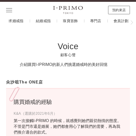
預約來店
求婚戒指
結婚戒指
珠寶首飾
專門店
會員計劃
Voice
顧客心聲
介紹購買I-IPRIMO的新人們挑選婚戒時的美好回憶
尖沙咀The ONE店
購買婚戒的經驗
K&A（選購於2021年6月）
第一次接觸I-PRIMO 的時候，就感覺到她們親切熱情的態度。
不管是門市還是婚展，她們都會用心了解我們的需要，再為我
們推介適合的款式。