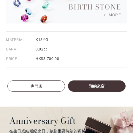
BIRTH STONE
MORE
MATERIAL
K18YG
CARAT
0.02ct
PRICE
HK$3,700.00
專門店
預約來店
Anniversary Gift
在生日或結婚紀念日，刻劃重要時刻的獨特鑽飾。