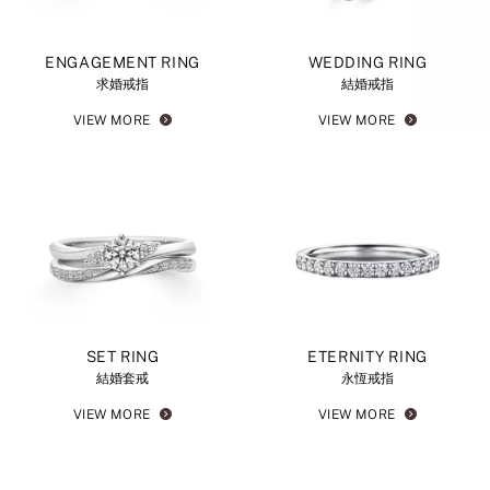
ENGAGEMENT RING
WEDDING RING
求婚戒指
結婚戒指
VIEW MORE
VIEW MORE
SET RING
ETERNITY RING
結婚套戒
永恆戒指
VIEW MORE
VIEW MORE