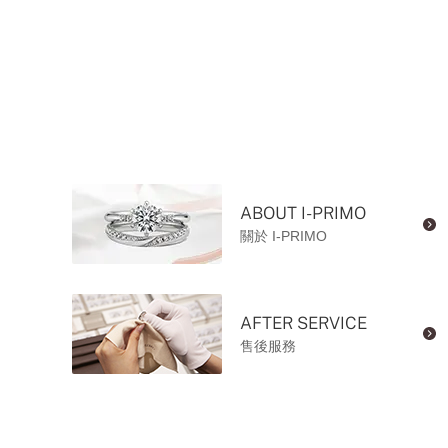
ABOUT I-PRIMO
關於 I-PRIMO
AFTER SERVICE
售後服務