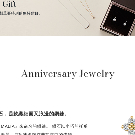
 Gift
劃重要時刻的獨特鑽飾。
Anniversary Jewelry
石，是款纖細而又浪漫的鑽鍊。
MALIA』來命名的鑽鍊。 鑽石以小巧的托爪
的美麗，是款連細節都非常講究的鑽鍊。