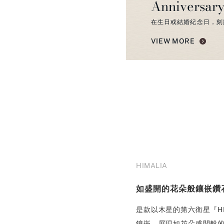
Anniversary
在生日或結婚紀念日，刻
VIEW MORE
HIMALIA
如盛開的花朵般鑲嵌鑽
是款以木星的第六衛星『HI
鑲嵌，展現如花朵盛開般