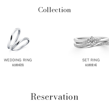
Collection
WEDDING RING
SET RING
結婚戒指
結婚套戒
Reservation