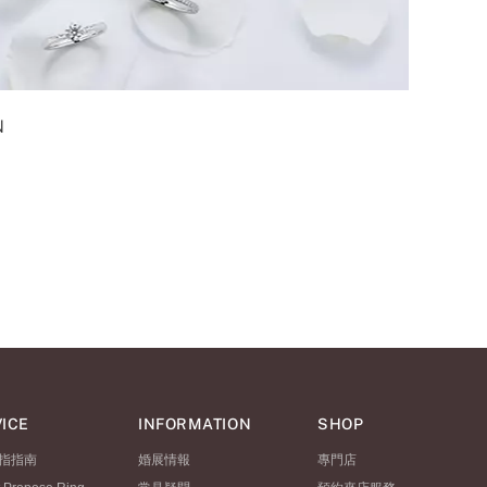
N
ICE
INFORMATION
SHOP
指指南
婚展情報
專門店