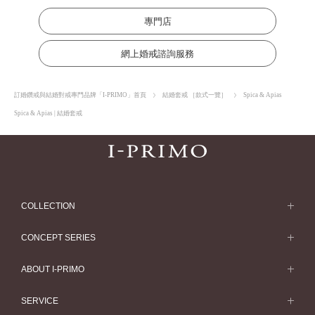
專門店
網上婚戒諮詢服務
訂婚鑽戒與結婚對戒專門品牌「I-PRIMO」首頁
結婚套戒 ［款式一覽］
Spica & Apias
Spica & Apias | 結婚套戒
COLLECTION
求婚戒指
CONCEPT SERIES
求婚戒指款式一覽
Concept Series
ABOUT I-PRIMO
結婚戒指
Etoile
ABOUT I-PRIMO
SERVICE
結婚戒指一覽
Origin Belief