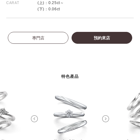
CARAT
(上)：0.25ct～
(下)：0.06ct
專門店
預約來店
特色產品