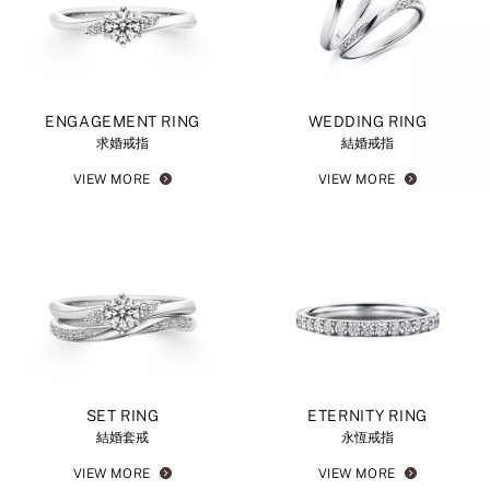
ENGAGEMENT RING
WEDDING RING
求婚戒指
結婚戒指
VIEW MORE
VIEW MORE
SET RING
ETERNITY RING
結婚套戒
永恆戒指
VIEW MORE
VIEW MORE