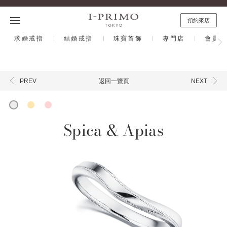
預約來店
求婚戒指
結婚戒指
珠寶首飾
專門店
會員計
返回一覽頁
PREV
NEXT
Spica & Apias