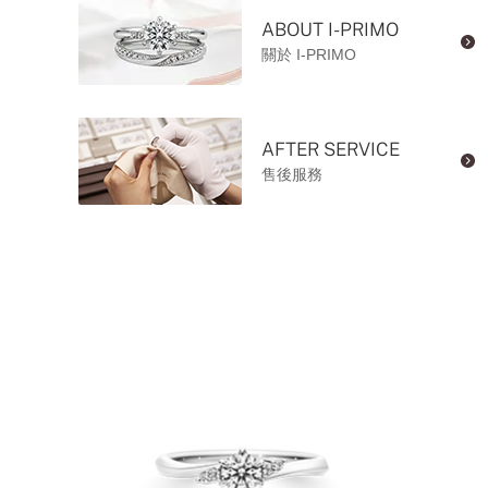
ABOUT I-PRIMO
關於 I-PRIMO
AFTER SERVICE
售後服務