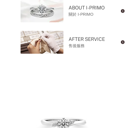
ABOUT I-PRIMO
關於 I-PRIMO
AFTER SERVICE
售後服務