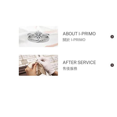
ABOUT I-PRIMO
關於 I-PRIMO
AFTER SERVICE
售後服務