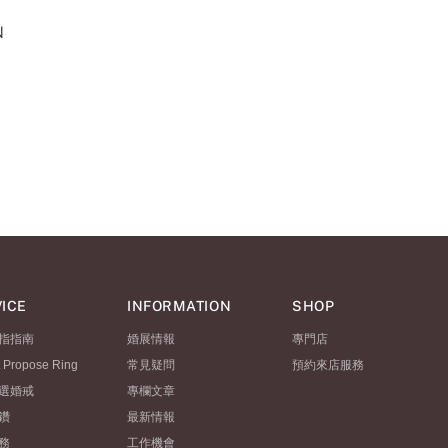
N
ICE
INFORMATION
SHOP
指指南
婚展情報
專門店
t Propose Ring
常見疑問
預約來店服務
選婚戒
專欄文章
鑽
最新情報
務
工作機會