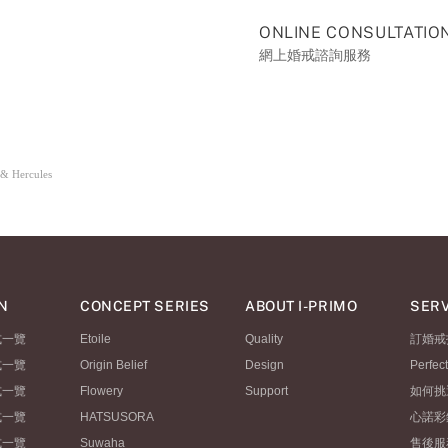
ONLINE CONSULTATIO
網上婚戒諮詢服務
 & Hercules
N
CONCEPT SERIES
ABOUT I-PRIMO
SERV
式一覽
Etoile
Quality
訂婚戒
式一覽
Origin Belief
Design
Perfec
式一覽
Flowery
Support
如何挑
式一覽
HATSUSORA
心諾彩
式一覽
Suwaha
售後服