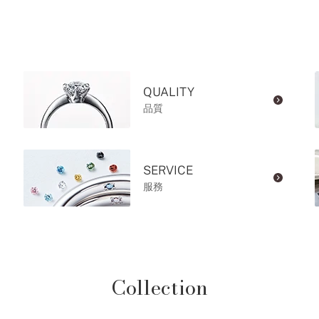
QUALITY
品質
SERVICE
服務
Collection