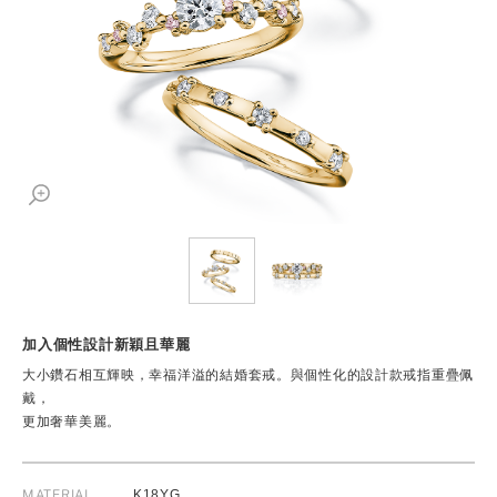
加入個性設計新穎且華麗
大小鑽石相互輝映，幸福洋溢的結婚套戒。與個性化的設計款戒指重疊佩
戴，
更加奢華美麗。
MATERIAL
K18YG