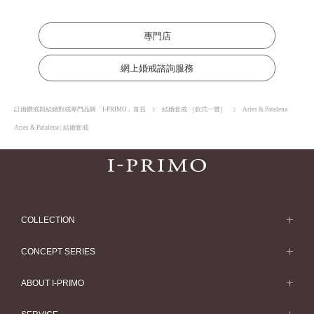
專門店
網上婚戒諮詢服務
訂婚鑽戒與結婚對戒專門品牌「I-PRIMO」首頁
結婚套戒 ［款式一覽］
Aries & Patalena
Aries & Patalena | 結婚套戒
COLLECTION
求婚戒指
CONCEPT SERIES
求婚戒指款式一覽
Concept Series
ABOUT I-PRIMO
結婚戒指
Etoile
ABOUT I-PRIMO