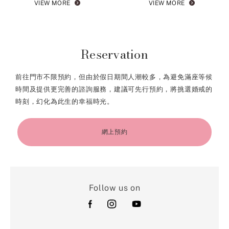
VIEW MORE
VIEW MORE
Reservation
前往門市不限預約，但由於假日期間人潮較多，為避免滿座等候
時間及提供更完善的諮詢服務，建議可先行預約，將挑選婚戒的
時刻，幻化為此生的幸福時光。
網上預約
Follow us on