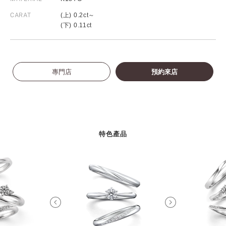
CARAT
(上) 0.2ct～
(下) 0.11ct
專門店
預約來店
特色產品