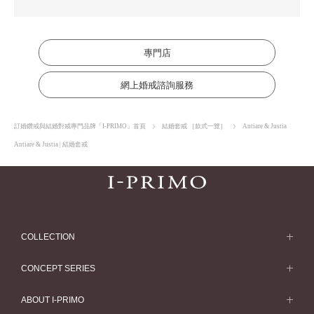
專門店
網上婚戒諮詢服務
訂婚鑽戒與結婚對戒專門品牌「I-PRIMO」首頁
結婚套戒 ［款式一覽］
Antiare & Justia
Antiare & Justia | 結婚套戒
COLLECTION
求婚戒指
CONCEPT SERIES
求婚戒指款式一覽
Concept Series
ABOUT I-PRIMO
結婚戒指