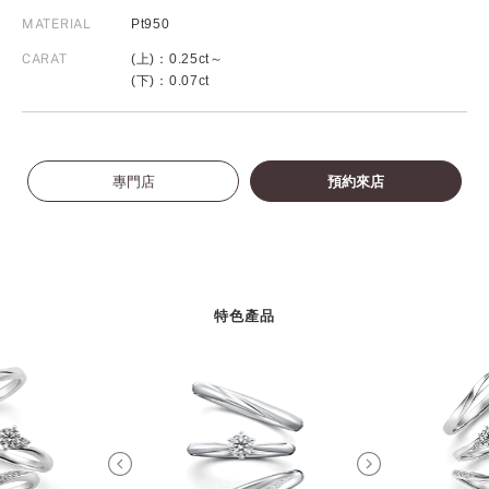
MATERIAL
Pt950
CARAT
(上)：0.25ct～
(下)：0.07ct
專門店
預約來店
特色產品