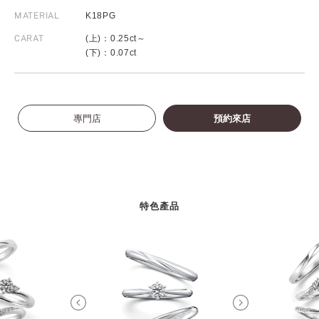
MATERIAL
K18PG
CARAT
(上)：0.25ct～
(下)：0.07ct
專門店
預約來店
特色產品