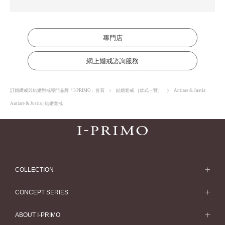
專門店
網上婚戒諮詢服務
訂婚鑽戒與結婚對戒專門品牌「I-PRIMO」首頁
結婚套戒 ［款式一覽］
Antiare & Justia
Antiare & Justia | 結婚套戒
COLLECTION
求婚戒指
CONCEPT SERIES
求婚戒指款式一覽
Concept Series
ABOUT I-PRIMO
結婚戒指