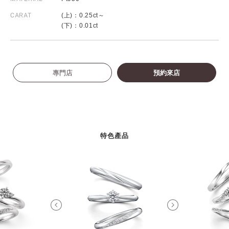
CARAT
(上)：0.25ct～
(下)：0.01ct
專門店
預約來店
特色產品