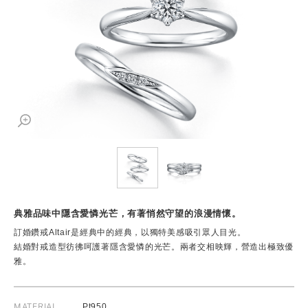
典雅品味中隱含愛憐光芒，有著悄然守望的浪漫情懷。
訂婚鑽戒Altair是經典中的經典，以獨特美感吸引眾人目光。
結婚對戒造型彷彿呵護著隱含愛憐的光芒。兩者交相映輝，營造出極致優
雅。
MATERIAL
Pt950