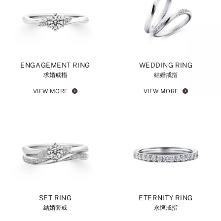
ENGAGEMENT RING
WEDDING RING
求婚戒指
結婚戒指
VIEW MORE
VIEW MORE
SET RING
ETERNITY RING
結婚套戒
永恆戒指