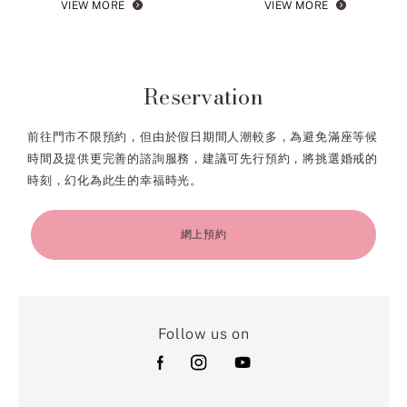
VIEW MORE
VIEW MORE
Reservation
前往門市不限預約，但由於假日期間人潮較多，為避免滿座等候
時間及提供更完善的諮詢服務，建議可先行預約，將挑選婚戒的
時刻，幻化為此生的幸福時光。
網上預約
Follow us on