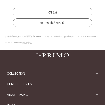
專門店
網上婚戒諮詢服務
訂婚鑽戒與結婚對戒專門品牌「I-PRIMO」首頁
結婚套戒 ［款式一覽］
Altair & Clementia
Altair & Clementia | 結婚套戒
COLLECTION
求婚戒指
CONCEPT SERIES
求婚戒指款式一覽
Concept Series
ABOUT I-PRIMO
結婚戒指
Etoile
ABOUT I-PRIMO