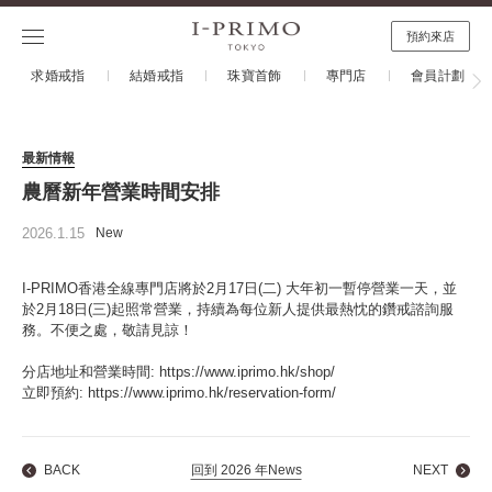
預約來店
求婚戒指
結婚戒指
珠寶首飾
專門店
會員計劃
最新情報
農曆新年營業時間安排
2026.1.15
New
I-PRIMO香港全線專門店將於2月17日(二) 大年初一暫停營業一天，並
於2月18日(三)起照常營業，持續為每位新人提供最熱忱的鑽戒諮詢服
務。不便之處，敬請見諒！
分店地址和營業時間:
https://www.iprimo.hk/shop/
立即預約:
https://www.iprimo.hk/reservation-form/
BACK
回到 2026 年News
NEXT