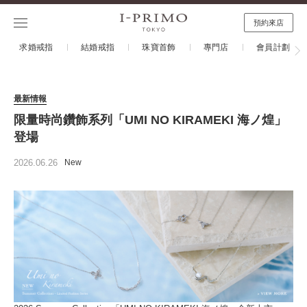
預約來店
求婚戒指
結婚戒指
珠寶首飾
專門店
會員計劃
最新情報
限量時尚鑽飾系列「UMI NO KIRAMEKI 海ノ煌」
登場
2026.06.26
New