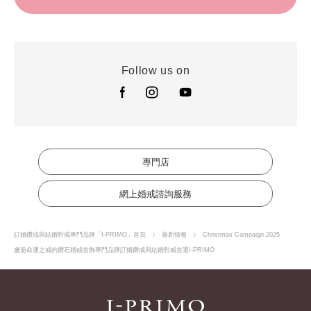
Follow us on
專門店
網上婚戒諮詢服務
訂婚鑽戒與結婚對戒專門品牌「I-PRIMO」首頁
最新情報
Christmas Campaign 2025
邂逅命運之戒的鑽石婚戒首飾專門品牌訂婚鑽戒與結婚對戒首選I-PRIMO