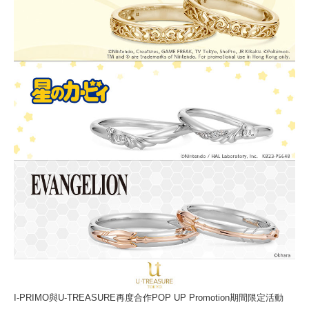
I-PRIMO與U-TREASURE再度合作POP UP Promotion期間限定活動