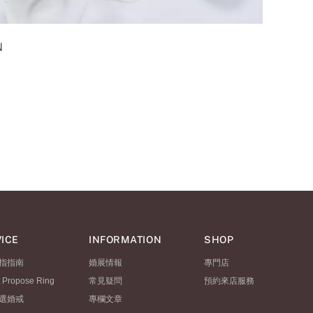
N
ICE
INFORMATION
SHOP
指指南
婚展情報
專門店
t Propose Ring
常見疑問
預約來店服務
選婚戒
專欄文章