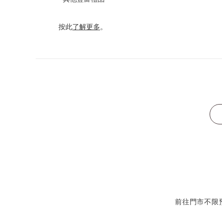
按此
了解更多
。
前往門市不限