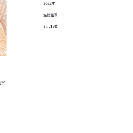
2022年
媒體報導
影片動畫
需於