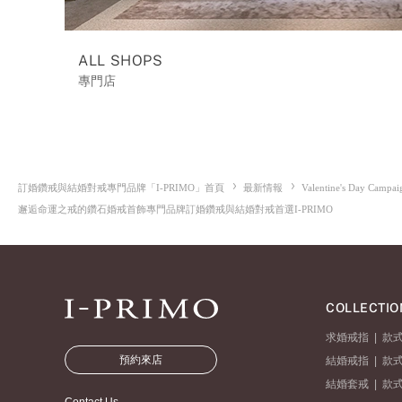
ALL SHOPS
專門店
訂婚鑽戒與結婚對戒專門品牌「I-PRIMO」首頁
最新情報
Valentine's Day Campa
邂逅命運之戒的鑽石婚戒首飾專門品牌訂婚鑽戒與結婚對戒首選I-PRIMO
COLLECTIO
求婚戒指
|
款
預約來店
結婚戒指
|
款
結婚套戒
|
款
Contact Us