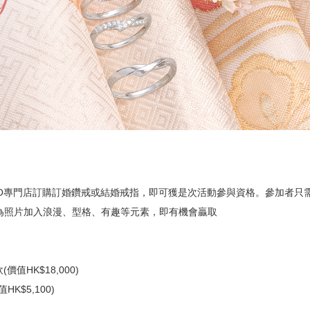
個人手型分析
IMO專門店訂購訂婚鑽戒或結婚戒指，即可獲是次活動參與資格。參加者只
為照片加入浪漫、型格、有趣等元素，即有機會贏取
值HK$18,000)
$5,100)