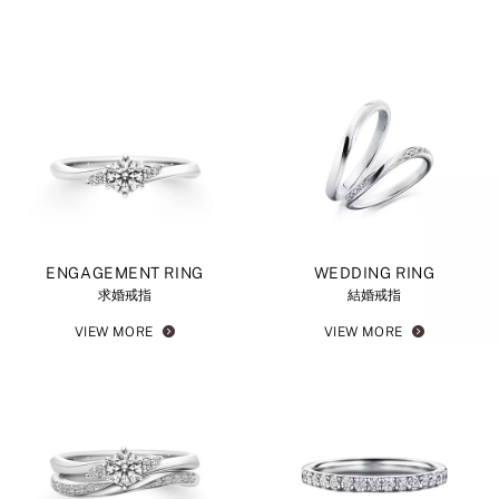
ENGAGEMENT RING
WEDDING RING
求婚戒指
結婚戒指
VIEW MORE
VIEW MORE