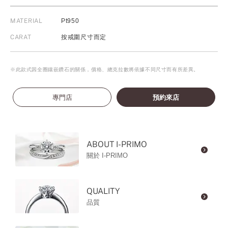
MATERIAL
Pt950
CARAT
按戒圍尺寸而定
※此款式因全圈鑲嵌鑽石的關係，價格、總克拉數將依據不同尺寸而有所差異。
專門店
預約來店
ABOUT I-PRIMO
關於 I-PRIMO
QUALITY
品質