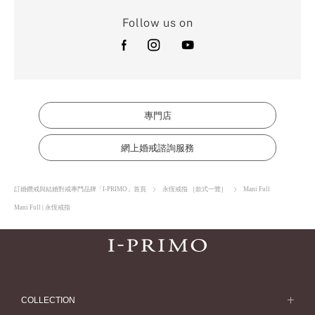
Follow us on
專門店
網上婚戒諮詢服務
訂婚鑽戒與結婚對戒專門品牌「I-PRIMO」首頁
永恆戒指 ［款式一覽］
Mani Full
Mani Full | 永恆戒指
COLLECTION